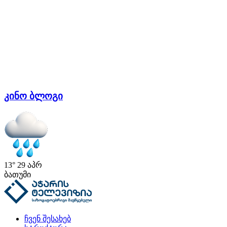
კინო ბლოგი
13°
29 აპრ
ბათუმი
ჩვენ შესახებ