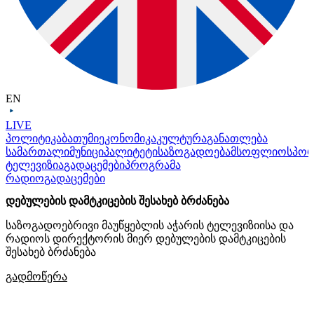
EN
LIVE
პოლიტიკა
ბათუმი
ეკონომიკა
კულტურა
განათლება
სამართალი
მუნიციპალიტეტი
საზოგადოება
მსოფლიო
სპო
ტელევიზია
გადაცემები
პროგრამა
რადიო
გადაცემები
დებულების დამტკიცების შესახებ ბრძანება
საზოგადოებრივი მაუწყებლის აჭარის ტელევიზიისა და
რადიოს დირექტორის მიერ დებულების დამტკიცების
შესახებ ბრძანება
გადმოწერა