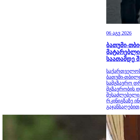
06 აგვ 2026
ბათუმი-თბ
მატარებლი
საათამდე 
საქართველოს 
ბათუმი-თბილ
სამგზავრო დრ
მგზავრობის დ
შესაძლებელი
რკინიგზაზე 
გაჯანსაღებით,.