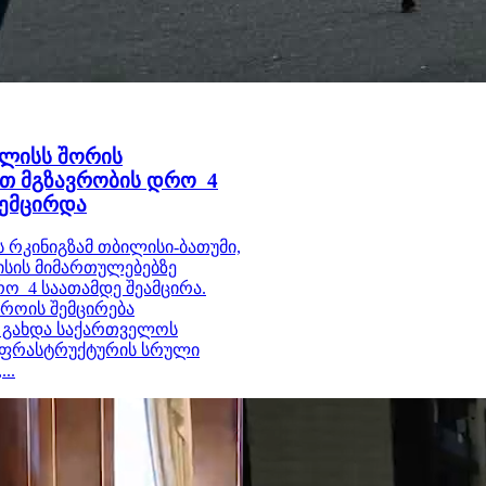
ილისს შორის
თ მგზავრობის დრო 4
შემცირდა
რკინიგზამ თბილისი-ბათუმი,
ისის მიმართულებებზე
ო 4 საათამდე შეამცირა.
როის შემცირება
 გახდა საქართველოს
ინფრასტრუქტურის სრული
..