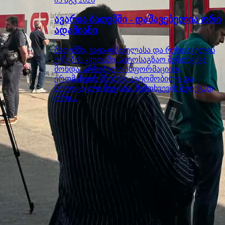
ავარია ბათუმში - დაშავებულია ორი
ადამიანი
ბათუმში, ვაჟა-ფშაველასა და რუსთაველის
ქუჩების კვეთაში, ავტოსაგზაო შემთხვევა
მოხდა. არსებული ინფორმაციით,
ერთმანეთს მსუბუქი ავტომობილი და
მოტოციკლი შეეჯახა. შემთხვევის შედეგად
ორი...