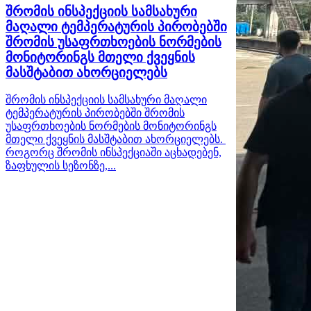
შრომის ინსპექციის სამსახური
მაღალი ტემპერატურის პირობებში
შრომის უსაფრთხოების ნორმების
მონიტორინგს მთელი ქვეყნის
მასშტაბით ახორციელებს
შრომის ინსპექციის სამსახური მაღალი
ტემპერატურის პირობებში შრომის
უსაფრთხოების ნორმების მონიტორინგს
მთელი ქვეყნის მასშტაბით ახორციელებს.
როგორც შრომის ინსპექციაში აცხადებენ,
ზაფხულის სეზონზე,...