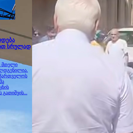
ოდება
ბით სრულად
ა მთელი
აღდგენილია.
საქართველოს
მა
ყნის
გათიშვის...