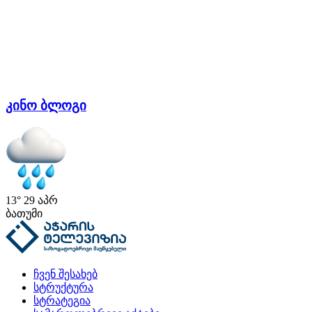
კინო ბლოგი
13°
29 აპრ
ბათუმი
ჩვენ შესახებ
სტრუქტურა
სტრატეგია