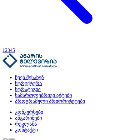
1
2
3
4
5
ჩვენ შესახებ
სტრუქტურა
სტრატეგია
სამართლებრივი აქტები
პროგრამული პრიორიტეტები
კონკურსები
ანგარიშები
რეკლამა
კონტაქტი