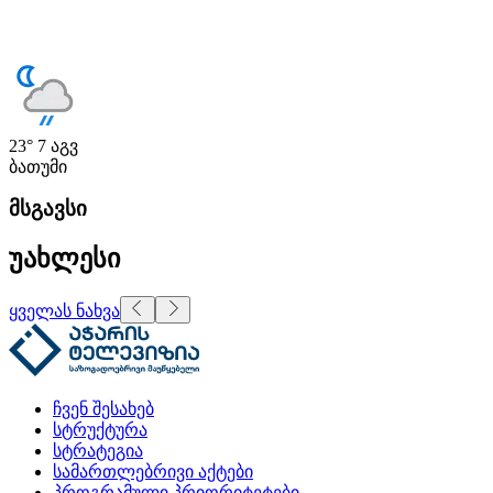
23°
7 აგვ
ბათუმი
მსგავსი
უახლესი
ყველას ნახვა
ჩვენ შესახებ
სტრუქტურა
სტრატეგია
სამართლებრივი აქტები
პროგრამული პრიორიტეტები