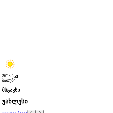
26°
8 აგვ
ბათუმი
მსგავსი
უახლესი