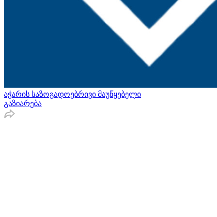
აჭარის საზოგადოებრივი მაუწყებელი
გაზიარება