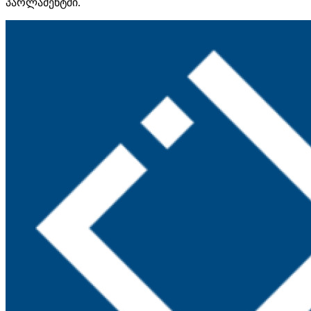
პარლამენტში.