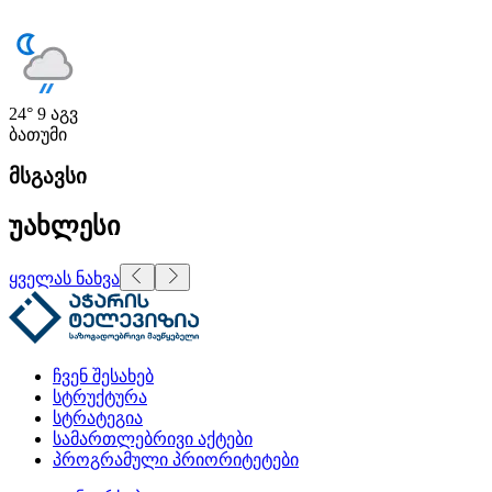
24°
9 აგვ
ბათუმი
მსგავსი
უახლესი
ყველას ნახვა
ჩვენ შესახებ
სტრუქტურა
სტრატეგია
სამართლებრივი აქტები
პროგრამული პრიორიტეტები