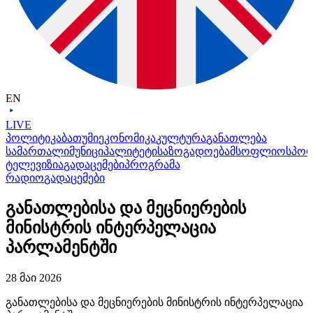
EN
LIVE
პოლიტიკა
ბათუმი
ეკონომიკა
კულტურა
განათლება
სამართალი
მუნიციპალიტეტი
საზოგადოება
მსოფლიო
სპო
ტელევიზია
გადაცემები
პროგრამა
რადიო
გადაცემები
განათლებისა და მეცნიერების
მინისტრის ინტერპელაცია
პარლამენტში
28 მაი 2026
განათლებისა და მეცნიერების მინისტრის ინტერპელაცია