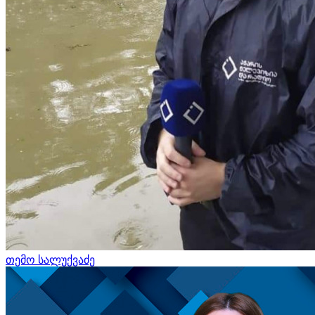
თემო სალუქვაძე