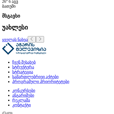
26°
6 აგვ
ბათუმი
მსგავსი
უახლესი
ყველას ნახვა
ჩვენ შესახებ
სტრუქტურა
სტრატეგია
სამართლებრივი აქტები
პროგრამული პრიორიტეტები
კონკურსები
ანგარიშები
რეკლამა
კონტაქტი