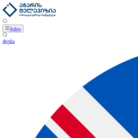
მენიუ
ძიება