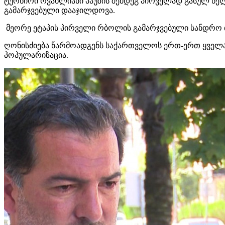
ტურნირი რვაწლიანი პაუზის შემდეგ პირველად გასულ წე
გამარჯვებული დააჯილდოვა.
მეორე ეტაპის პირველი რბოლის გამარჯვებული სანდრო 
ღონისძიება წარმოადგენს საქართველოს ერთ-ერთ ყველაზ
პოპულარიზაცია.