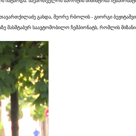
ლს ჩატარდა. საქართველოს სპორტის მინისტრმა ჩემპიონატ
თავართქილაძე გახდა, მეორე რბოლის - გიორგი ბეჟიტაშვ
ე მასშტაბურ საავტომობილო ჩემპიონატს, რომლის მიზანია