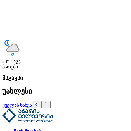
23°
7 აგვ
ბათუმი
მსგავსი
უახლესი
ყველას ნახვა