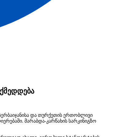
ოქმედდება
აზერბაიჯანისა და თურქეთის ერთობლივი
იერებაში. მარაბდა-კარწახის სარკინიგზო