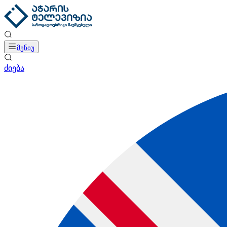
მენიუ
ძიება