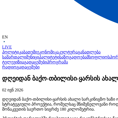
EN
LIVE
პოლიტიკა
ბათუმი
ეკონომიკა
კულტურა
განათლება
სამართალი
მუნიციპალიტეტი
საზოგადოება
მსოფლიო
სპო
ტელევიზია
გადაცემები
პროგრამა
რადიო
გადაცემები
დღეიდან ბაქო-თბილისი-ყარსის ახალ
02 ივნ 2026
დღეიდან ბაქო-თბილისი-ყარსის ახალი სარკინიგზო ხაზი
სტრატეგიული პროექტია, რომელსაც მნიშვნელოვანი როლი
მონაკვეთის საერთო სიგრძე 180 კილომეტრია.