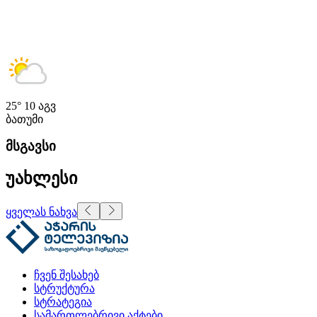
25°
10 აგვ
ბათუმი
მსგავსი
უახლესი
ყველას ნახვა
ჩვენ შესახებ
სტრუქტურა
სტრატეგია
სამართლებრივი აქტები