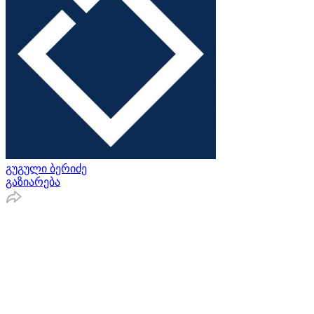
გუგული ბერიძე
გაზიარება