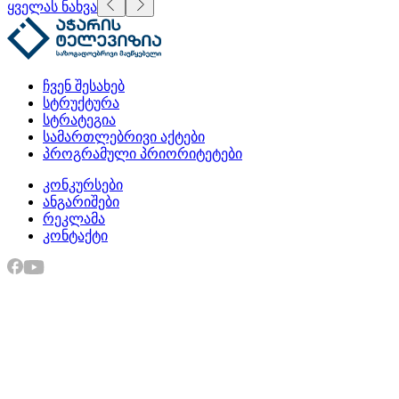
ყველას ნახვა
ჩვენ შესახებ
სტრუქტურა
სტრატეგია
სამართლებრივი აქტები
პროგრამული პრიორიტეტები
კონკურსები
ანგარიშები
რეკლამა
კონტაქტი