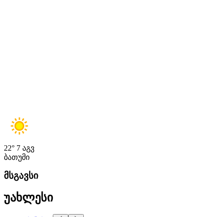
22°
7 აგვ
ბათუმი
მსგავსი
უახლესი