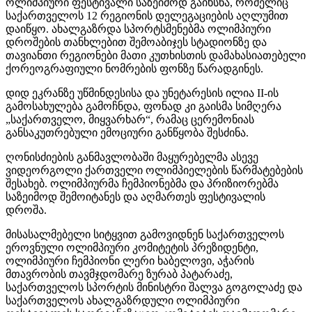
ოლიმპიური ფესტივალი საზეიმოდ გაიხსნა, რომელიც
საქართველოს 12 რეგიონის დელეგაციების აღლუმით
დაიწყო. ახალგაზრდა სპორტსმენებმა ოლიმპიური
დროშების თანხლებით შემოაბიჯეს სტადიონზე და
თავიანთი რეგიონები მათი
კუთხისთის
დამახასიათებელი
ქორეოგრაფიული ნომრების ფონზე წარადგინეს.
დიდ ეკრანზე უწმინდესისა და უნეტარესის ილია
II-ის
გამოსახულება გამოჩნდა, ფონად კი გაისმა სიმღერა
„საქართველო, მიყვარხარ“, რამაც ცერემონიას
განსაკუთრებული ემოციური განწყობა შესძინა.
ღონისძიების განმავლობაში მაყურებელმა ასევე
ვიდეორგოლი ქართველი ოლიმპიელების წარმატებების
შესახებ. ოლიმპიურმა ჩემპიონებმა და
პრიზიორებმა
საზეიმოდ შემოიტანეს და აღმართეს ფესტივალის
დროშა.
მისასალმებელი სიტყვით გამოვიდნენ საქართველოს
ეროვნული ოლიმპიური კომიტეტის პრეზიდენტი,
ოლიმპიური ჩემპიონი ლერი ხაბელოვი, აჭარის
მთავრობის თავმჯდომარე ზურაბ
პატარაძე
,
საქართველოს სპორტის მინისტრი შალვა გოგოლაძე და
საქართველოს ახალგაზრდული ოლიმპიური