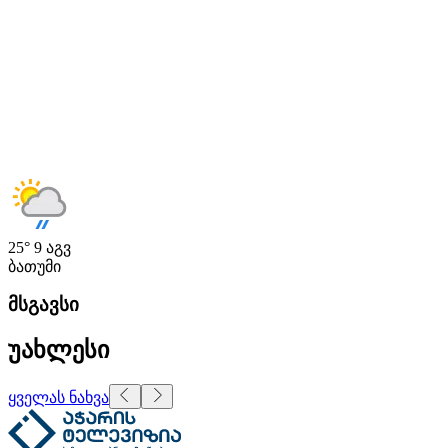
25°
9 აგვ
ბათუმი
მსგავსი
უახლესი
ყველას ნახვა