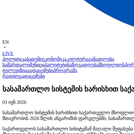
EN
LIVE
პოლიტიკა
ბათუმი
ეკონომიკა
კულტურა
განათლება
სამართალი
მუნიციპალიტეტი
საზოგადოება
მსოფლიო
სპო
ტელევიზია
გადაცემები
პროგრამა
რადიო
გადაცემები
სასამართლო სისტემის ხარისხით საქ
03 ივნ 2026
სასამართლო სისტემის ხარისხით საქართველო მსოფლიოში 
მთავრობის 2026 წლის ანგარიშის ფარგლებში, სასამართლო
საქართველოს სასამართლო
სისიტემამ
მაღალი შეფასებ