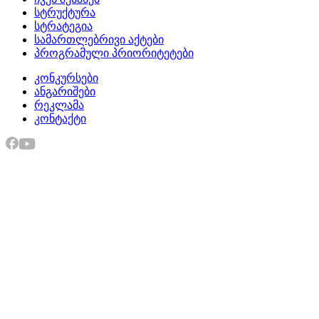
სტრუქტურა
სტრატეგია
სამართლებრივი აქტები
პროგრამული პრიორიტეტები
კონკურსები
ანგარიშები
რეკლამა
კონტაქტი