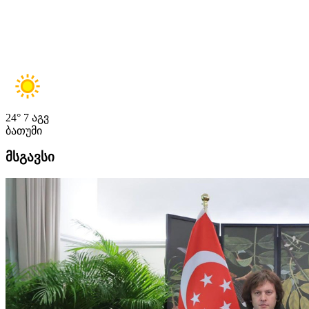
24°
7 აგვ
ბათუმი
მსგავსი