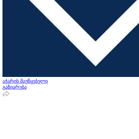
აჭარის მაუწყებელი
გაზიარება