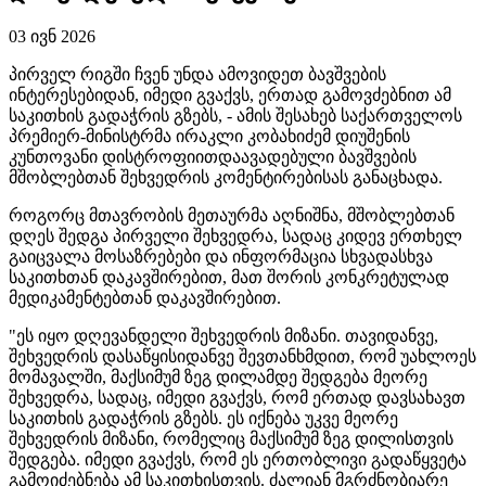
03 ივნ 2026
პირველ რიგში ჩვენ უნდა ამოვიდეთ ბავშვების
ინტერესებიდან, იმედი გვაქვს, ერთად გამოვძებნით ამ
საკითხის გადაჭრის გზებს, - ამის შესახებ საქართველოს
პრემიერ-მინისტრმა ირაკლი კობახიძემ
დიუშენის
კუნთოვანი
დისტროფიით
დაავადებული ბავშვების
მშობლებთან შეხვედრის კომენტირებისას განაცხადა.
როგორც მთავრობის მეთაურმა აღნიშნა, მშობლებთან
დღეს შედგა პირველი შეხვედრა, სადაც კიდევ ერთხელ
გაიცვალა მოსაზრებები და ინფორმაცია სხვადასხვა
საკითხთან დაკავშირებით, მათ შორის კონკრეტულად
მედიკამენტებთან დაკავშირებით.
"ეს იყო დღევანდელი შეხვედრის მიზანი. თავიდანვე,
შეხვედრის დასაწყისიდანვე შევთანხმდით, რომ უახლოეს
მომავალში, მაქსიმუმ ზეგ დილამდე შედგება მეორე
შეხვედრა, სადაც, იმედი გვაქვს, რომ ერთად
დავსახავთ
საკითხის გადაჭრის გზებს. ეს იქნება უკვე მეორე
შეხვედრის მიზანი, რომელიც მაქსიმუმ ზეგ დილისთვის
შედგება. იმედი გვაქვს, რომ ეს ერთობლივი გადაწყვეტა
გამოიძებნება ამ საკითხისთვის. ძალიან მგრძნობიარე