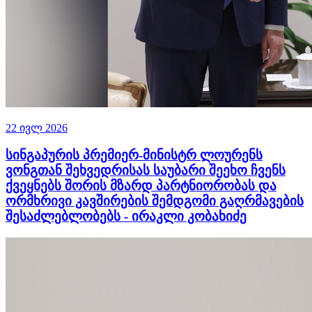
22 ივლ 2026
სინგაპურის პრემიერ-მინისტრ ლოურენს
ვონგთან შეხვედრისას საუბარი შეეხო ჩვენს
ქვეყნებს შორის მზარდ პარტნიორობას და
ორმხრივი კავშირების შემდგომი გაღრმავების
შესაძლებლობებს - ირაკლი კობახიძე