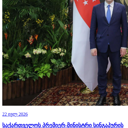
22 ივლ 2026
საქართველოს პრემიერ-მინისტრი სინგაპურის