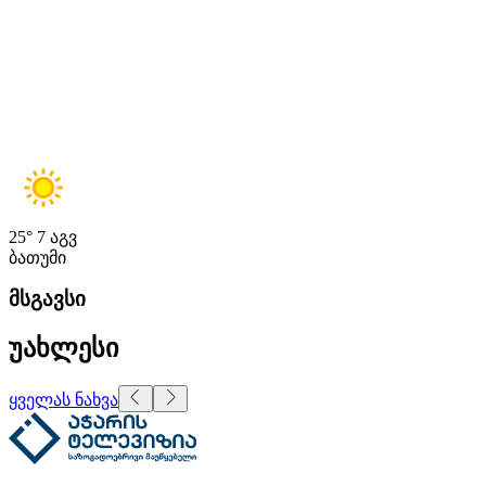
25°
7 აგვ
ბათუმი
მსგავსი
უახლესი
ყველას ნახვა