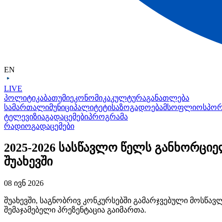
EN
LIVE
პოლიტიკა
ბათუმი
ეკონომიკა
კულტურა
განათლება
სამართალი
მუნიციპალიტეტი
საზოგადოება
მსოფლიო
სპო
ტელევიზია
გადაცემები
პროგრამა
რადიო
გადაცემები
2025-2026 სასწავლო წელს განხორციე
შუახევში
08 ივნ 2026
შუახევში, საგნობრივ კონკურსებში გამარჯვებული მოსწა
შემაჯამებელი პრეზენტაცია გაიმართა.