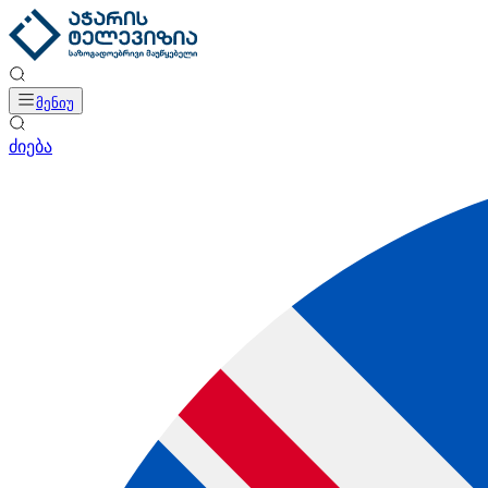
მენიუ
ძიება