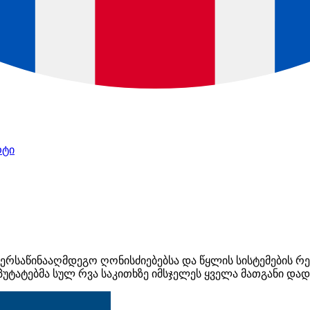
რტი
ყერსაწინააღმდეგო ღონისძიებებსა და წყლის სისტემების რ
პუტატებმა სულ რვა საკითხზე იმსჯელეს ყველა მათგანი და