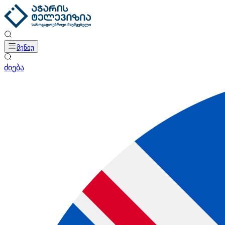
მენიუ
ძიება