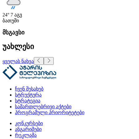
24°
7 აგვ
ბათუმი
მსგავსი
უახლესი
ყველას ნახვა
ჩვენ შესახებ
სტრუქტურა
სტრატეგია
სამართლებრივი აქტები
პროგრამული პრიორიტეტები
კონკურსები
ანგარიშები
რეკლამა