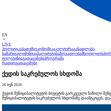
EN
LIVE
პოლიტიკა
ბათუმი
ეკონომიკა
კულტურა
განათლება
სამართალი
მუნიციპალიტეტი
საზოგადოება
მსოფლიო
სპო
ტელევიზია
გადაცემები
პროგრამა
რადიო
გადაცემები
ქედის საკრებულოს სხდომა
26 ივნ 2026
ქედის მუნიციპალიტეტის ბიუჯეტის გარკვეული ნაწილი მეწ
მუნიციპალიტეტის საკრებულოს სხდომაზე დაამტკიცეს, დე