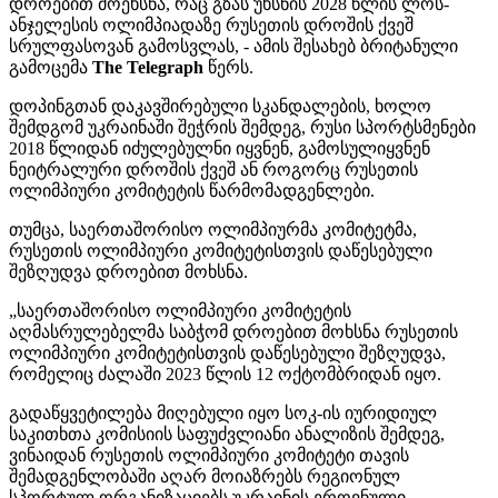
დროებით მოეხსნა, რაც გზას უხსნის 2028 წლის ლოს-
ანჯელესის ოლიმპიადაზე რუსეთის დროშის ქვეშ
სრულფასოვან გამოსვლას, - ამის შესახებ ბრიტანული
გამოცემა
The Telegraph
წერს.
დოპინგთან დაკავშირებული სკანდალების, ხოლო
შემდგომ უკრაინაში შეჭრის შემდეგ, რუსი სპორტსმენები
2018 წლიდან იძულებულნი იყვნენ, გამოსულიყვნენ
ნეიტრალური დროშის ქვეშ ან როგორც რუსეთის
ოლიმპიური კომიტეტის წარმომადგენლები.
თუმცა, საერთაშორისო ოლიმპიურმა კომიტეტმა,
რუსეთის ოლიმპიური კომიტეტისთვის დაწესებული
შეზღუდვა დროებით მოხსნა.
„საერთაშორისო ოლიმპიური კომიტეტის
აღმასრულებელმა საბჭომ დროებით მოხსნა რუსეთის
ოლიმპიური კომიტეტისთვის დაწესებული შეზღუდვა,
რომელიც ძალაში 2023 წლის 12 ოქტომბრიდან იყო.
გადაწყვეტილება მიღებული იყო სოკ-ის იურიდიულ
საკითხთა კომისიის საფუძვლიანი ანალიზის შემდეგ,
ვინაიდან რუსეთის ოლიმპიური კომიტეტი თავის
შემადგენლობაში აღარ მოიაზრებს რეგიონულ
სპორტულ ორგანიზაციებს უკრაინის ეროვნული