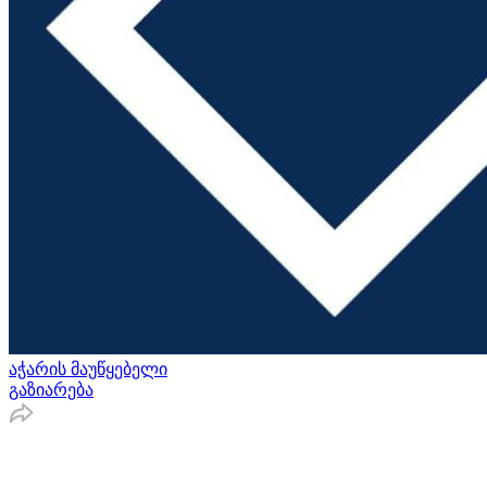
აჭარის მაუწყებელი
გაზიარება