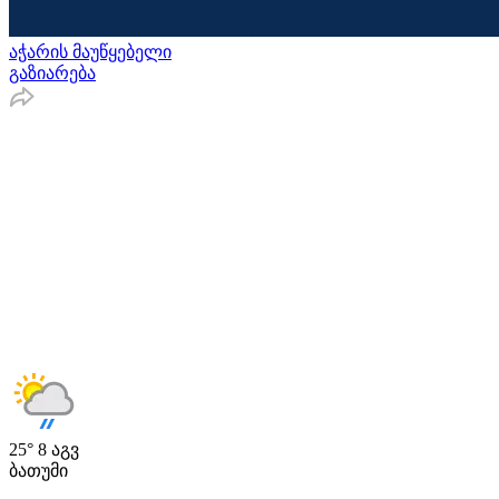
აჭარის მაუწყებელი
გაზიარება
25°
8 აგვ
ბათუმი