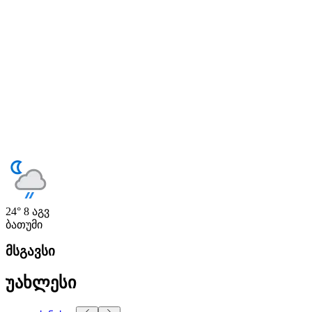
24°
8 აგვ
ბათუმი
მსგავსი
უახლესი