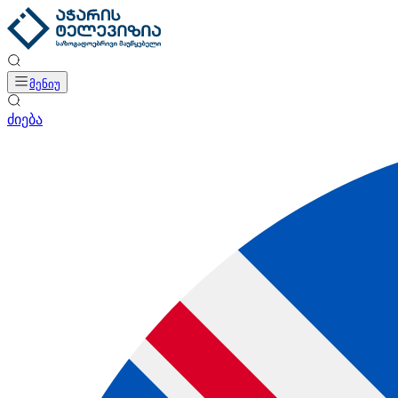
მენიუ
ძიება