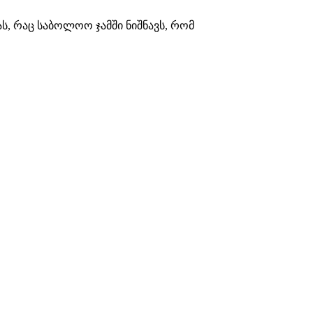
ს, რაც საბოლოო ჯამში ნიშნავს, რომ