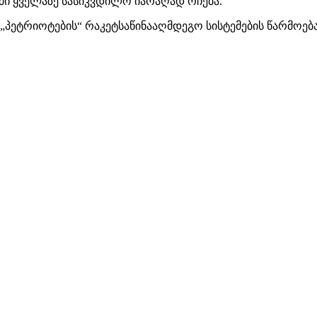
ი ყველაზე სასიკვდილო იარაღად რჩება.
 „პეტრიოტების“ რაკეტსაწინააღმდეგო სისტემების წარმოება