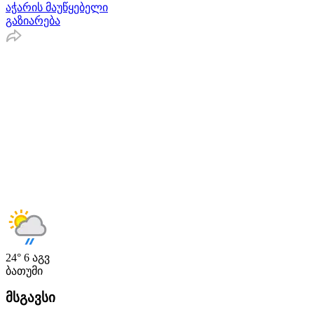
აჭარის მაუწყებელი
გაზიარება
24°
6 აგვ
ბათუმი
მსგავსი