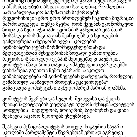
როგორც ინფრასტრუქტურულად გამართული სასწავლო
დაწესებულებები, ასევე ისეთი სკოლებიც, რომლებიც
სარეაბილიტაციო სამუშაოებს საჭიროებენ.
რეგიონისთვის ერთ-ერთ პრობლემურ საკითხს მიგრაცია
წარმოადგენდა, თუმცა მჯერა, რომ ქვეყნის ეკონომიკური
ზრდა და ზემო აჭარაში ტურიზმის განვითარება მთის
მოსახლეობის მიგრაციას შეაჩერებს და სკოლების
გაძლიერებას შეუწყობს ხელს. სკოლების
ადმინისტრაციების წარმომადგენლებთან და
პედაგოგებთან შეხვედრისას ზოგადი განათლების
რეფორმის პირველი ეტაპის შედეგებზე ვისაუბრეთ.
კომიტეტი მზად არის თავის კომპეტენციის ფარგლებში
დახმარება გაუწიოს ზემო აჭარაში სასკოლო
დაწესებულებებს იმ გამოწვევების დაძლევაში, რომელიც
გამართულ სასწავლო პროცესს უკავშირდება“, -
განაცხადა კომიტეტის თავმჯდომარემ მარიამ ლაშხმა.
კომიტეტის წევრები და ხულოს, შუახევისა და ქედის
მუნიციპალიტეტების დელეგატი ხულოს მუნიციპალიტეტის
სოფლების - ბეღლეთის, ბოძაურის, საციხურის და დაბა
შუახევის საჯარო სკოლებს ესტუმრნენ.
შუახევის მუნიციპალიტეტის სოფელ ხიჭაურის საჯარო
სკოლაში პარლამენტის წევრებთან ერთად აგრეთვე