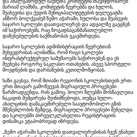
და ახალგაზრდულ საქმეთა კომიტეტის თავმჯდომარემ
მარიამ ლაშხმა, კომიტეტის წევრებმა და ხულოს,
შუახევისა და ქედის მუნიციპალიტეტების დელეგატმა
ანზორ ბოლქვაძემ ზემო აჭარაში, ხულოსა და შუახევის
საჯარო სკოლები დაათვალიერეს და ადგილზე გაეცნენ
იმ საჭიროებებს, რაც ზოგადსაგანმანათლებლო
დაწესებულების საქმიანობას უკავშირდება.
საჯარო სკოლების ადმინისტრაციის წევრებთან
შეხვედრისას აღინიშნა, რომ რიგი სკოლები
ინფრასტრუქტურულ სამუშაოებს საჭიროებენ და ეს
შეეხება როგორც საკლასო ოთახების, ასევე სპორტული
მოედნების და დარბაზების კეთილმოწყობას.
ხაზი გაესვა, რომ მთიანი რეგიონის სკოლებისთვის ერთ-
ერთ მთავარ გამოწვევას მიგრაციული პროცესები
წარმოადგენდა, რის გამოც, ბოლო წლებში მოსწავლეთა
ნაკადის შემცირება შეინიშნებოდა, თუმცა ხულო-
ახალციხის დამაკავშირებელი საავტომობილო გზის
მშენებლობის შემდეგ, მიგრაციული პროცესები შენელდა
და სკოლებში პირველკლასელთა რეგისტრაციის
დინამიკა ეტაპობრივად იზრდება.
„ზემო აჭარაში სკოლების დათვალიერებისას ჩვენ ვნახეთ