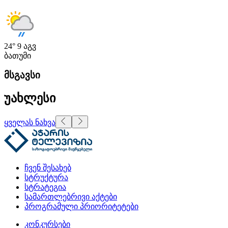
24°
9 აგვ
ბათუმი
მსგავსი
უახლესი
ყველას ნახვა
ჩვენ შესახებ
სტრუქტურა
სტრატეგია
სამართლებრივი აქტები
პროგრამული პრიორიტეტები
კონკურსები