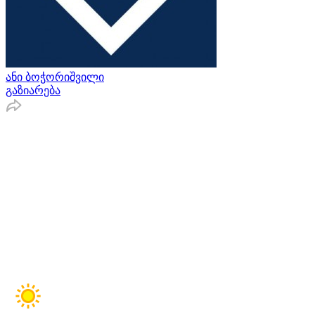
ანი ბოჭორიშვილი
გაზიარება