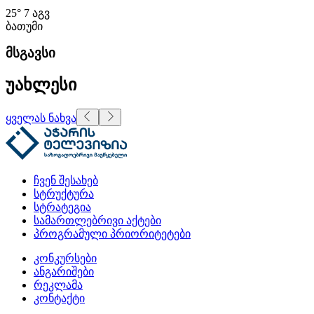
25°
7 აგვ
ბათუმი
მსგავსი
უახლესი
ყველას ნახვა
ჩვენ შესახებ
სტრუქტურა
სტრატეგია
სამართლებრივი აქტები
პროგრამული პრიორიტეტები
კონკურსები
ანგარიშები
რეკლამა
კონტაქტი