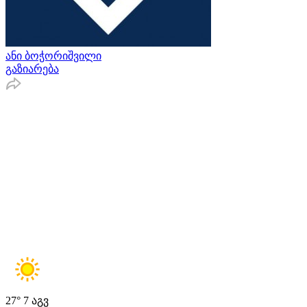
ანი ბოჭორიშვილი
გაზიარება
27°
7 აგვ