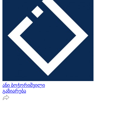
ანი ბოჭორიშვილი
გაზიარება