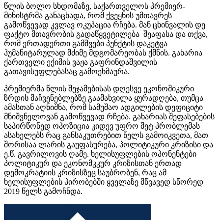
წლის ბოლო სხდომაზე, საქართველოს პრემიერ-
მინისტრმა განაცხადა, რომ ქვეყნის უმთავრეს
გამოწვევად კვლავ ოკუპაცია რჩება. მან ცხინვალის დე
ფაქტო მთავრობის გადაწყვეტილება შეაფასა და თქვა,
რომ ერთადერთი გამშვები პუნქტის დაკეტვა
ჰუმანიტარულად
მძიმე მდგომარეობას ქმნის. გახარია
ქართველი ექიმის ვაჟა გაფრინდაშვილის
გათავისუფლებასაც გამოეხმაურა.
პრემიერმა წლის შეჯამებისას დღესვე ეკონომიკური
ზრდის მაჩვენებლებზე გაამახვილა ყურადღება, თუმცა
ამასთან აღნიშნა, რომ სამუშაო ადგილების დეფიციტი
მნიშვნელოვან გამოწვევად რჩება. გახარიას შეფასებების
საპირწონედ ოპოზიცია კიდევ უფრო მეტ პრობლემას
ასახელებს რაც განსაკუთრებით წელს გამოიკვეთა, მათ
შორისაა ლარის გაუფასურება, პოლიტიკური კრიზისი და
ე.წ.
გავრილოვის
ღამე. ხელისუფლების ოპონენტები
პოლიტიკურ და
ეკონომკკურ
კრიზისთან ერთად
დემოკრატიის კრიზისზეც საუბრობენ, რაც ამ
ხელისუფლების პირობებში ყველაზე მწვავედ სწორედ
2019 წელს გამოჩნდა.