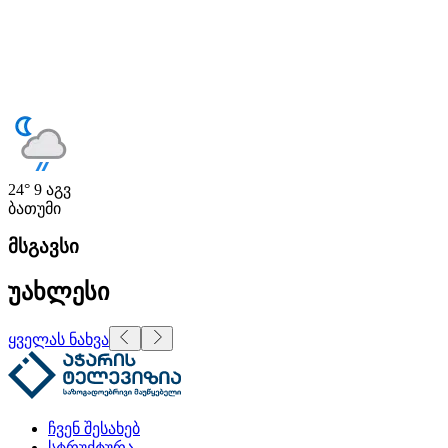
24°
9 აგვ
ბათუმი
მსგავსი
უახლესი
ყველას ნახვა
ჩვენ შესახებ
სტრუქტურა