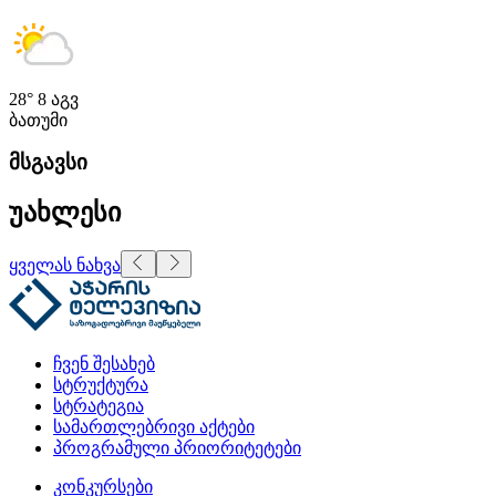
28°
8 აგვ
ბათუმი
მსგავსი
უახლესი
ყველას ნახვა
ჩვენ შესახებ
სტრუქტურა
სტრატეგია
სამართლებრივი აქტები
პროგრამული პრიორიტეტები
კონკურსები