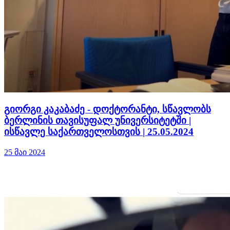
გიორგი კაკაბაძე - დოქტორანტი, სწავლობს
ბერლინის თავისუფალ უნივერსიტეტში |
ისწავლე საქართველოსთვის | 25.05.2024
25 მაი 2024