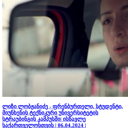
ლიზი ლობჟანიძე - ფრენბურთელი, სტუდენტი,
მიუნხენის ტექნიკური უნივერსიტეტის
სტრაუბინგის კამპუსში| ისწავლე
საქართველოსთვის | 06.04.2024 |