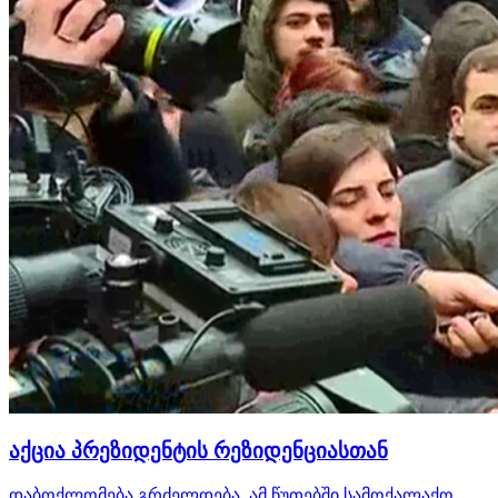
აქცია პრეზიდენტის რეზიდენციასთან
დაბოქლომება გრძელდება, ამ წუთებში სამოქალაქო