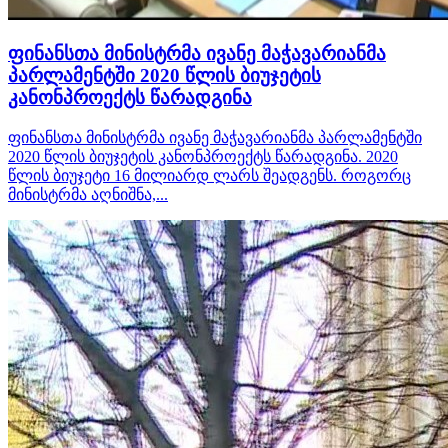
ფინანსთა მინისტრმა ივანე მაჭავარიანმა
პარლამენტში 2020 წლის ბიუჯეტის
კანონპროექტს წარადგინა
ფინანსთა მინისტრმა ივანე მაჭავარიანმა პარლამენტში
2020 წლის ბიუჯეტის კანონპროექტს წარადგინა. 2020
წლის ბიუჯეტი 16 მილიარდ ლარს შეადგენს. როგორც
მინისტრმა აღნიშნა,...