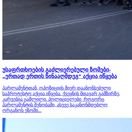
უსაფრთხოების გაძლიერებული ზომები-
„ერთად ერთის წინააღმდეგ“ აქცია იწყება
პარლამენტთან, ოპოზიციის მიერ დაანონსებული
საპროტესტო აქცია იწყება. ქვეყნის მთავარ გამზირზე,
კარვებია გაშლილი. პოლიციელები როგორც
პარლამენტის შენობაში, ასევე საკანონმდებლო
ორგანოს ეზოში...