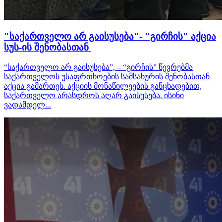
"საქართველო არ გაისუსება"- "გირჩის" აქცია
სუს-ის შენობასთან
“საქართველო არ გაისუსება”, – “გირჩის” წევრებმა
საქართველოს უსაფრთხოების სამსახურის შენობასთან
აქცია გამართეს. აქციის მონაწილეების განცხადებით,
საქართველო არასდროს აღარ გაისუსება. ისინი
ვადამდელ...