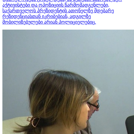
აქტივისტები და ოპოზიციის წარმომადგენლები,
საქართველოს პრეზიდენტის ათონელზე მდებარე
რეზიდენციასთან იკრიბებიან, ადგილზე
მობილიზებულები არიან პოლიციელებიც.