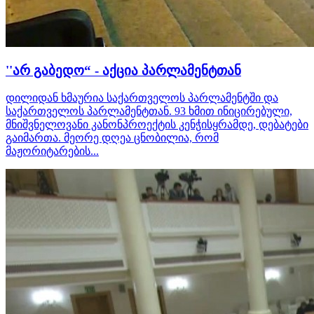
''არ გაბედო“ - აქცია პარლამენტთან
დილიდან ხმაურია საქართველოს პარლამენტში და
საქართველოს პარლამენტთან. 93 ხმით ინიცირებული,
მნიშვნელოვანი კანონპროექტის კენჭისყრამდე, დებატები
გაიმართა. მეორე დღეა ცნობილია, რომ
მაჟორიტარების...