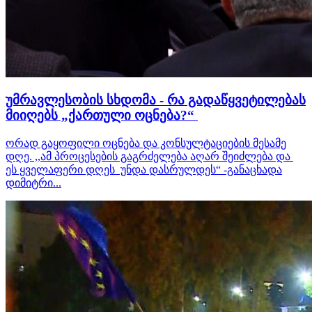
უმრავლესობის სხდომა - რა გადაწყვეტილებას
მიიღებს „ქართული ოცნება?“
ორად გაყოფილი ოცნება და კონსულტაციების მესამე
დღე. ,,ამ პროცესების გაგრძელება აღარ შეიძლება და
ეს ყველაფერი დღეს უნდა დასრულდეს“ -განაცხადა
დიმიტრი...