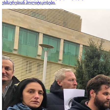
ეხმაურებიან პოლიტიკოსები.