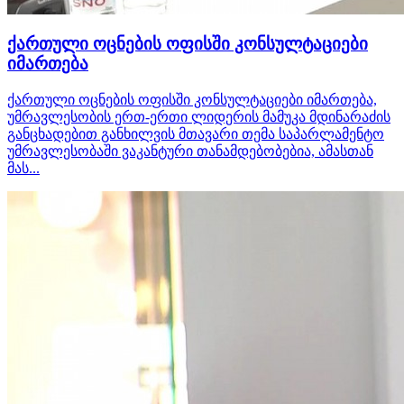
ქართული ოცნების ოფისში კონსულტაციები
იმართება
ქართული ოცნების ოფისში კონსულტაციები იმართება,
უმრავლესობის ერთ-ერთი ლიდერის მამუკა მდინარაძის
განცხადებით განხილვის მთავარი თემა საპარლამენტო
უმრავლესობაში ვაკანტური თანამდებობებია, ამასთან
მას...