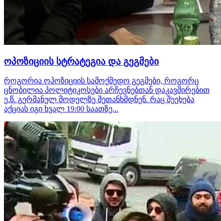
ოპოზიციის სტრატეგია და გეგმები
როგორია ოპოზიციის სამოქმედო გეგმები, როგორც
ცნობილია პოლიტიკოსები არჩევნებთან დაკავშირებით
ე.წ. გერმანულ მოდელზე შეთანხმდნენ. რაც შეეხება
აქციას იგი ხვალ 19:00 საათზე...