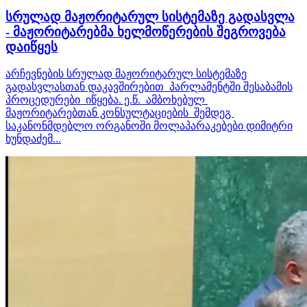
სრულად მაჟორიტარულ სისტემაზე გადასვლა
- მაჟორიტარებმა ხელმოწერების შეგროვება
დაიწყეს
არჩევნების სრულად მაჟორიტარულ სისტემაზე
გადასვლასთან დაკავშირებით პარლამენტში შესაბამის
პროცედურები იწყება. ე.წ. ამბოხებულ
მაჟორიტარებთან კონსულტაციების შემდეგ
საკანონმდებლო ორგანოში მოლაპარაკებები დიმიტრი
ხუნდაძემ...