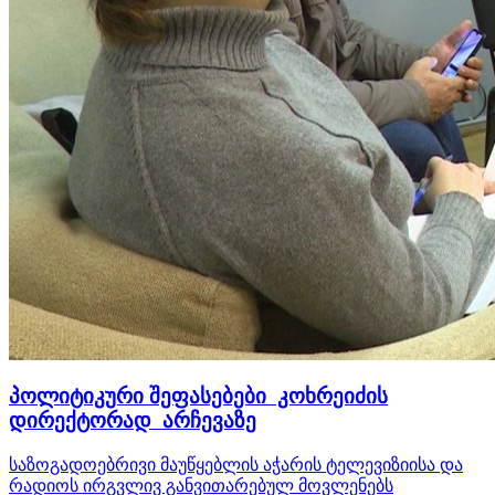
პოლიტიკური შეფასებები კოხრეიძის
დირექტორად არჩევაზე
საზოგადოებრივი მაუწყებლის აჭარის ტელევიზიისა და
რადიოს ირგვლივ განვითარებულ მოვლენებს