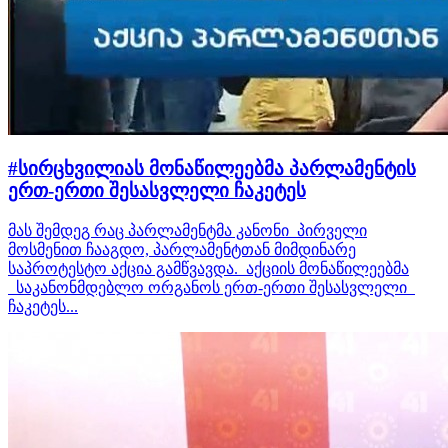
#სირცხვილიას მონაწილეებმა პარლამენტის
ერთ-ერთი შესასვლელი ჩაკეტეს
მას შემდეგ რაც პარლამენტმა კანონი პირველი
მოსმენით ჩააგდო, პარლამენტთან მიმდინარე
საპროტესტო აქცია გამწვავდა. აქციის მონაწილეებმა
საკანონმდებლო ორგანოს ერთ-ერთი შესასვლელი
ჩაკეტეს...