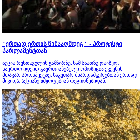
''ერთად ერთის წინააღმდეგ '' - პროტესტი
პარლამენტთან
აქცია რუსთაველის გამზირზე, სამ საათზე დაიწყო.
საერთო იდეით გაერთიანებული ოპოზიცია ქვეყნის
მთავარ პროსპექტზე, საკუთარ მხარდამჭერებთან ერთად
მივიდა. აქციაზე იმყოფებიან რეგიონებიდან...