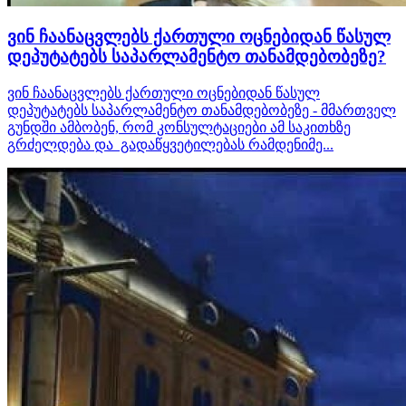
ვინ ჩაანაცვლებს ქართული ოცნებიდან წასულ
დეპუტატებს საპარლამენტო თანამდებობეზე?
ვინ ჩაანაცვლებს ქართული ოცნებიდან წასულ
დეპუტატებს საპარლამენტო თანამდებობეზე - მმართველ
გუნდში ამბობენ, რომ კონსულტაციები ამ საკითხზე
გრძელდება და გადაწყვეტილებას რამდენიმე...