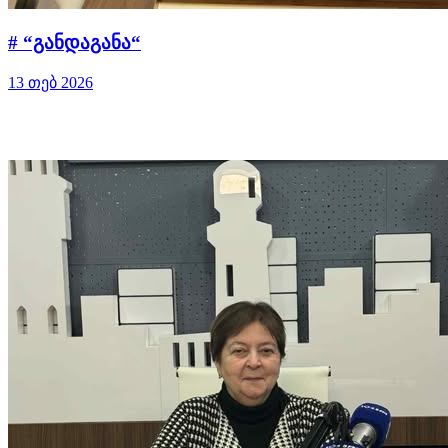
# “განდაგანა“
13 თებ 2026