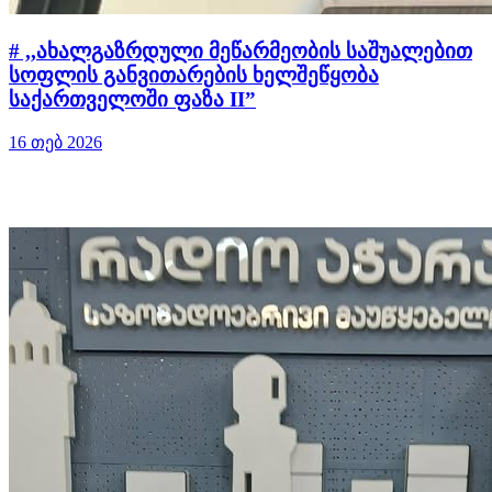
# ,,ახალგაზრდული მეწარმეობის საშუალებით
სოფლის განვითარების ხელშეწყობა
საქართველოში ფაზა II”
16 თებ 2026