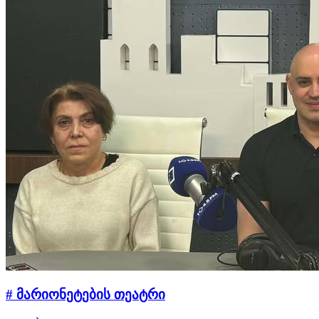
# მარიონეტების თეატრი