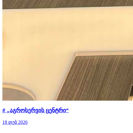
# „აგროსერვის ცენტრი“
18 თებ 2026