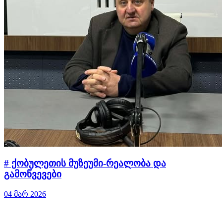
# ქობულეთის მუზეუმი-რეალობა და
გამოწვევები
04 მარ 2026