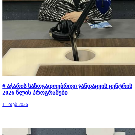
# აჭარის საზოგადოებრივი ჯანდაცვის ცენტრის
2026 წლის პროგრამები
11 თებ 2026