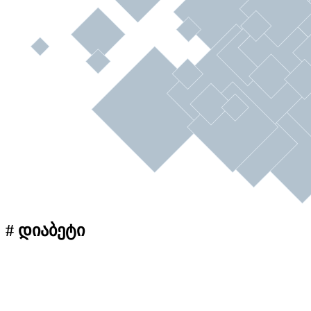
# დიაბეტი