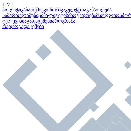
LIVE
პოლიტიკა
ბათუმი
ეკონომიკა
კულტურა
განათლება
სამართალი
მუნიციპალიტეტი
საზოგადოება
მსოფლიო
სპო
ტელევიზია
გადაცემები
პროგრამა
რადიო
გადაცემები