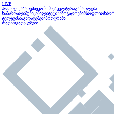
LIVE
პოლიტიკა
ბათუმი
ეკონომიკა
კულტურა
განათლება
სამართალი
მუნიციპალიტეტი
საზოგადოება
მსოფლიო
სპო
ტელევიზია
გადაცემები
პროგრამა
რადიო
გადაცემები