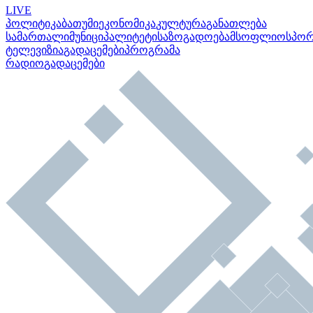
LIVE
პოლიტიკა
ბათუმი
ეკონომიკა
კულტურა
განათლება
სამართალი
მუნიციპალიტეტი
საზოგადოება
მსოფლიო
სპო
ტელევიზია
გადაცემები
პროგრამა
რადიო
გადაცემები