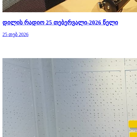
დილის რადიო 25 თებერვალი-2026 წელი
25 თებ 2026