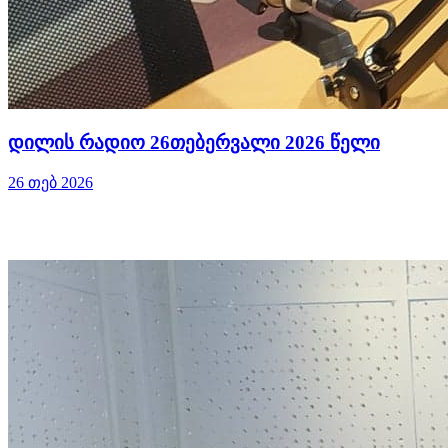
დილის რადიო 26თებერვალი 2026 წელი
26 თებ 2026