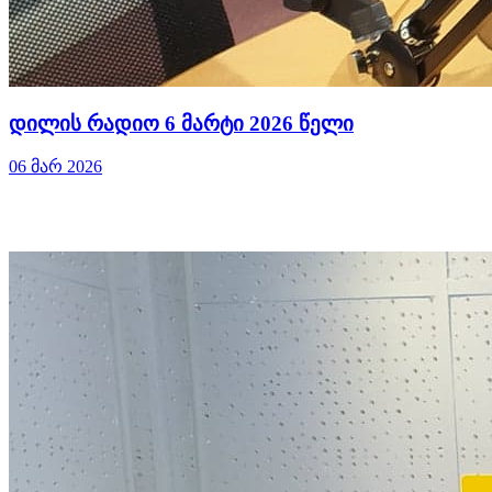
დილის რადიო 6 მარტი 2026 წელი
06 მარ 2026