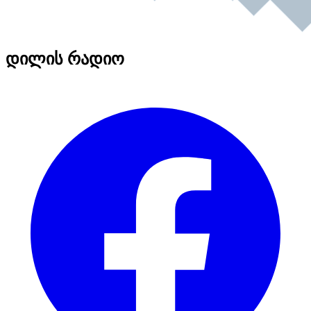
დილის რადიო