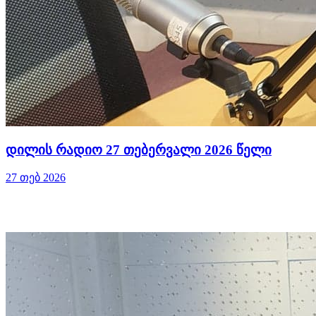
დილის რადიო 27 თებერვალი 2026 წელი
27 თებ 2026