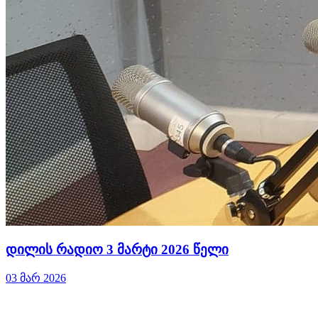
დილის რადიო 3 მარტი 2026 წელი
03 მარ 2026