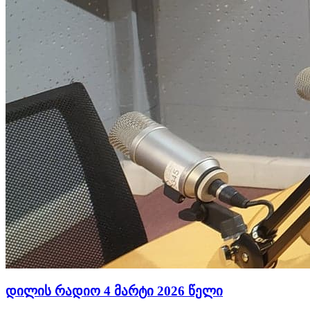
დილის რადიო 4 მარტი 2026 წელი