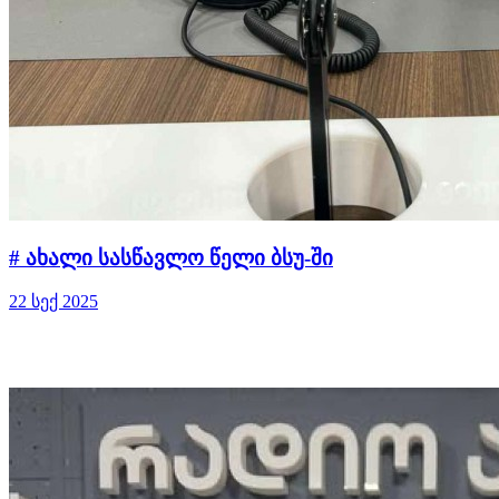
# ახალი სასწავლო წელი ბსუ-ში
22 სექ 2025