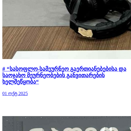
# “სასოფლო-სამეურნეო გაერთიანებებისა და
საოჯახო მეურნეობების განვითარების
ხელშეწყობა“
01 ოქტ 2025