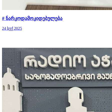
# ნარკოდამოკიდებულება
24 სექ 2025