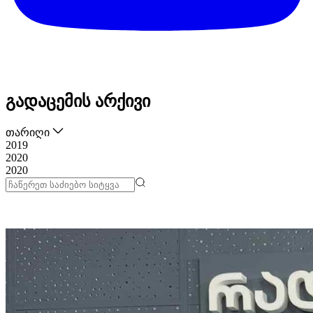
გადაცემის არქივი
თარიღი
2019
2020
2020