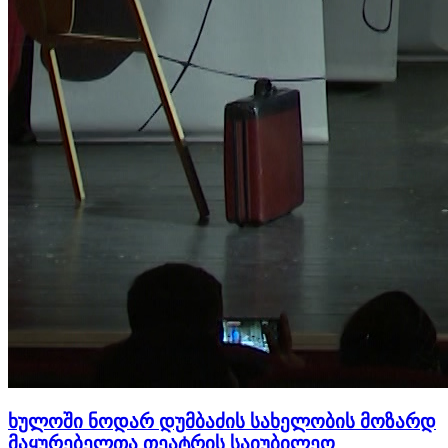
ხულოში ნოდარ დუმბაძის სახელობის მოზარდ
მაყურებელთა თეატრის საიუბილეო