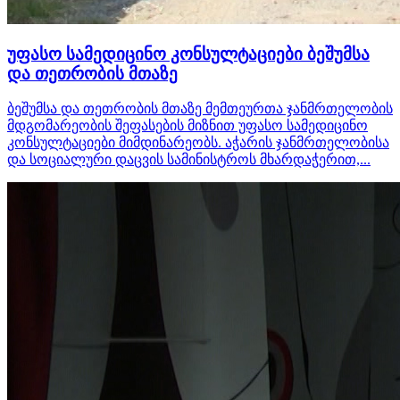
უფასო სამედიცინო კონსულტაციები ბეშუმსა
და თეთრობის მთაზე
ბეშუმსა და თეთრობის მთაზე მემთეურთა ჯანმრთელობის
მდგომარეობის შეფასების მიზნით უფასო სამედიცინო
კონსულტაციები მიმდინარეობს. აჭარის ჯანმრთელობისა
და სოციალური დაცვის სამინისტროს მხარდაჭერით,...