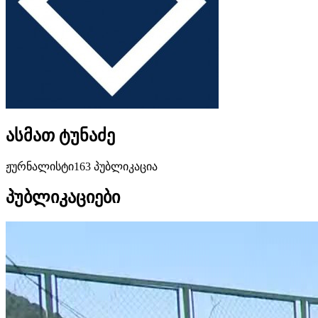
ასმათ ტუნაძე
ჟურნალისტი
163 პუბლიკაცია
პუბლიკაციები