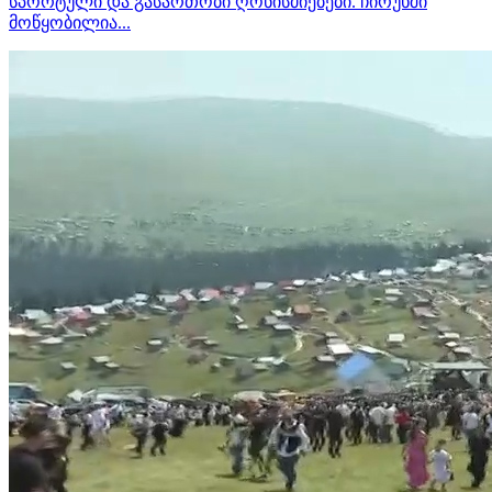
სპორტული და გასართობი ღონისძიებები. ჩირუხში
მოწყობილია...