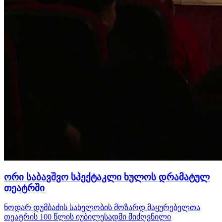
ორი საბავშვო სპექტაკლი ხულოს დრამატულ
თეატრში
ნოდარ დუმბაძის სახელობის მოზარდ მაყურებელთა
თეატრის 100 წლის იუბილესადმი მიძღვნილი