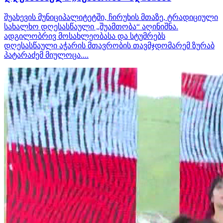
შუახევის მუნიციპალიტეტში, ჩირუხის მთაზე, ტრადიციული
სახალხო დღესასწაული „შუამთობა“ აღინიშნა.
ადგილობრივ მოსახლეობასა და სტუმრებს
დღესასწაული აჭარის მთავრობის თავმჯდომარემ ზურაბ
პატარაძემ მიულოცა....