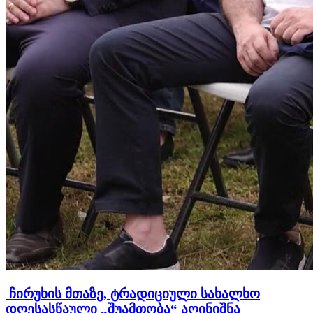
ჩირუხის მთაზე, ტრადიციული სახალხო
დღესასწაული „შუამთობა“ აღინიშნა