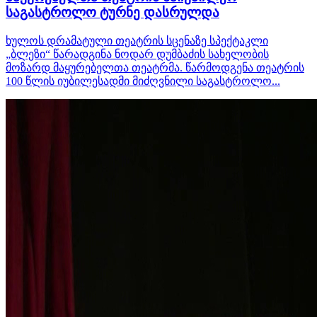
საგასტროლო ტურნე დასრულდა
ხულოს დრამატული თეატრის სცენაზე სპექტაკლი
„ბლეზი“ წარადგინა ნოდარ დუმბაძის სახელობის
მოზარდ მაყურებელთა თეატრმა. წარმოდგენა თეატრის
100 წლის იუბილესადმი მიძღვნილი საგასტროლო...