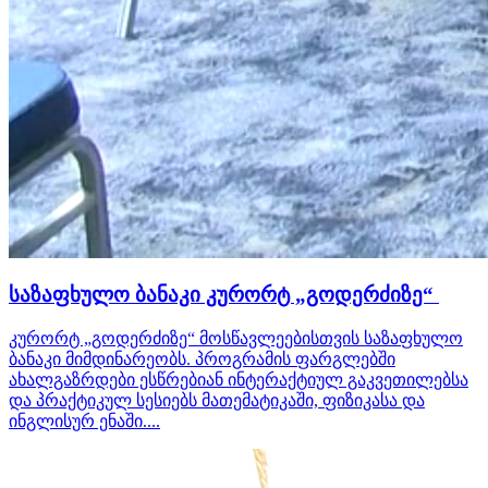
საზაფხულო ბანაკი კურორტ „გოდერძიზე“
კურორტ „გოდერძიზე“ მოსწავლეებისთვის საზაფხულო
ბანაკი მიმდინარეობს. პროგრამის ფარგლებში
ახალგაზრდები ესწრებიან ინტერაქტიულ გაკვეთილებსა
და პრაქტიკულ სესიებს მათემატიკაში, ფიზიკასა და
ინგლისურ ენაში....