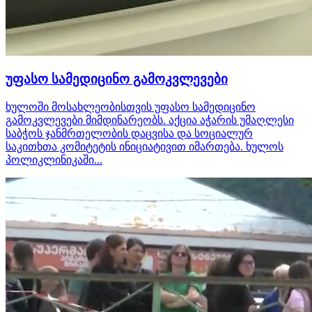
უფასო სამედიცინო გამოკვლევები
ხულოში მოსახლეობისთვის უფასო სამედიცინო
გამოკვლევები მიმდინარეობს. აქცია აჭარის უმაღლესი
საბჭოს ჯანმრთელობის დაცვისა და სოციალურ
საკითხთა კომიტეტის ინიციატივით იმართება. ხულოს
პოლიკლინიკაში...