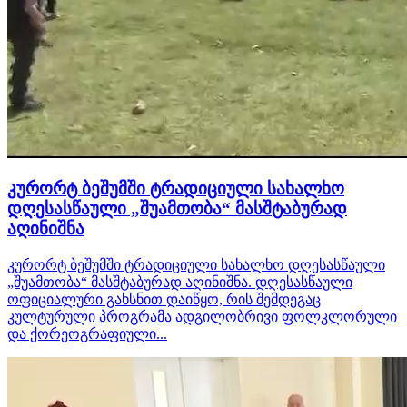
კურორტ ბეშუმში ტრადიციული სახალხო
დღესასწაული „შუამთობა“ მასშტაბურად
აღინიშნა
კურორტ ბეშუმში ტრადიციული სახალხო დღესასწაული
„შუამთობა“ მასშტაბურად აღინიშნა. დღესასწაული
ოფიციალური გახსნით დაიწყო, რის შემდეგაც
კულტურული პროგრამა ადგილობრივი ფოლკლორული
და ქორეოგრაფიული...