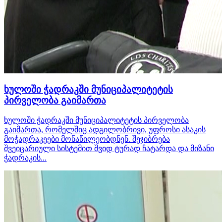
ხულოში ჭადრაკში მუნიციპალიტეტის
პირველობა გაიმართა
ხულოში ჭადრაკში მუნიციპალიტეტის პირველობა
გაიმართა, რომელშიც ადგილობრივი, უფროსი ასაკის
მოჭადრაკეები მონაწილეობდნენ. შეჯიბრება
შვეიცარიული სისტემით შვიდ ტურად ჩატარდა და მიზანი
ჭადრაკის...