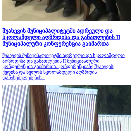
შუახევის მუნიციპალიტეტში ადრეული და
სკოლამდელი აღზრდისა და განათლების II
მუნიციპალური კონფერენცია გაიმართა
შუახევის მუნიციპალიტეტში ადრეული და სკოლამდელი
აღზრდისა და განათლების II მუნიციპალური
კონფერენცია გაიმართა. კონფერენციაზე შუახევის,
ქედისა და ხულოს სკოლამდელი აღზრდის
დაწესებულებების...