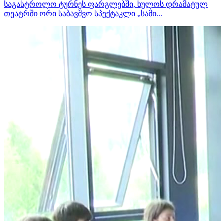
საგასტროლო ტურნეს ფარგლებში, ხულოს დრამატულ
თეატრში ორი საბავშვო სპექტაკლი „სამი...